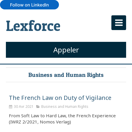
Follow on LinkedIn
Lexforce
Appeler
Business and Human Rights
The French Law on Duty of Vigilance
30 Avr 2021
Business and Human Rights
From Soft Law to Hard Law, the French Experience
(IWRZ 2/2021, Nomos Verlag)