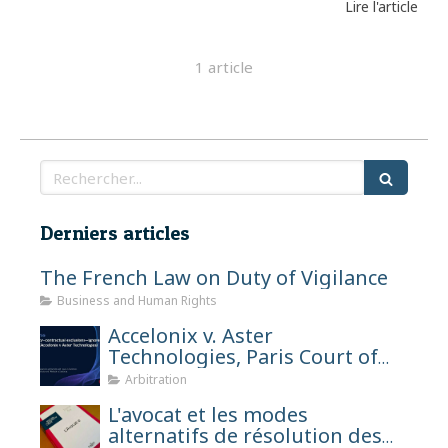
Lire l'article
1 article
Rechercher
Derniers articles
The French Law on Duty of Vigilance
Business and Human Rights
Accelonix v. Aster
Technologies, Paris Court of
Appeals, April 7, 2026
Arbitration
L'avocat et les modes
alternatifs de résolution des